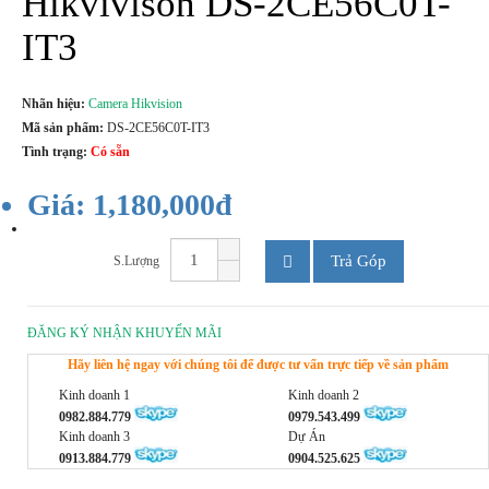
Hikvivison DS-2CE56C0T-
IT3
Nhãn hiệu:
Camera Hikvision
Mã sản phẩm:
DS-2CE56C0T-IT3
Tình trạng:
Có sẵn
Giá: 1,180,000đ
Trả Góp
S.Lượng
ĐĂNG KÝ NHẬN KHUYẾN MÃI
Hãy liên hệ ngay với chúng tôi để được tư vấn trực tiếp về sản phẩm
Kinh doanh 1
Kinh doanh 2
0982.884.779
0979.543.499
Kinh doanh 3
Dự Án
0913.884.779
0904.525.625