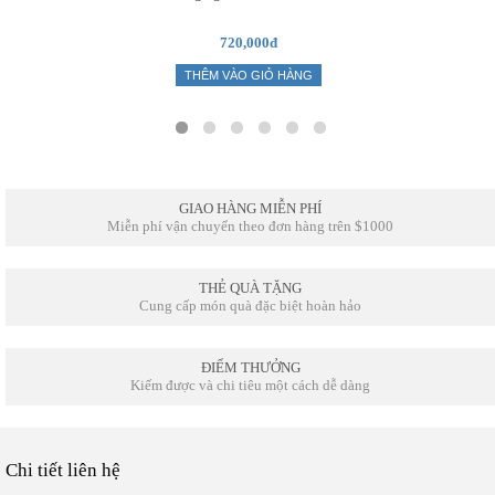
720,000đ
THÊM VÀO GIỎ HÀNG
GIAO HÀNG MIỄN PHÍ
Miễn phí vận chuyển theo đơn hàng trên $1000
THẺ QUÀ TẶNG
Cung cấp món quà đặc biệt hoàn hảo
ĐIỂM THƯỞNG
Kiếm được và chi tiêu một cách dễ dàng
Chi tiết liên hệ