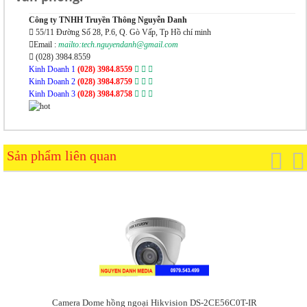
Công ty TNHH Truyền Thông Nguyễn Danh
55/11 Đường Số 28, P.6, Q. Gò Vấp, Tp Hồ chí minh
Email :
mailto:tech.nguyendanh@gmail.com
(028) 3984.8559
Kinh Doanh 1
(028) 3984.8559
Kinh Doanh 2
(028) 3984.8759
Kinh Doanh 3
(028) 3984.8758
Sản phẩm liên quan
Camera Dome hồng ngoại Hikvision DS-2CE56C0T-IR