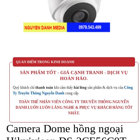
QUAN ĐIỂM TRONG KINH DOANH
SẢN PHẨM TỐT - GIÁ CẠNH TRANH - DỊCH VỤ
HOÀN HẢO.
Quý khách chỉ
thanh toán
khi cảm thấy
hài lòng
sản phẩm & dịch vụ của
Công
Ty Truyền Thông Nguyễn Danh
cung cấp
TOÀN THỂ NHÂN VIÊN CÔNG TY TRUYỀN THÔNG NGUYỄN
DANH LUÔN LUÔN LẮNG NGHE & PHỤC VỤ KHÁCH HÀNG TỐT
NHẤT.
Camera Dome hồng ngoại