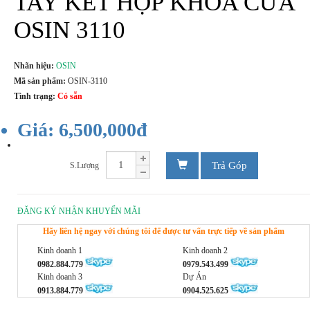
TAY KẾT HỢP KHÓA CỬA
OSIN 3110
Nhãn hiệu:
OSIN
Mã sản phẩm:
OSIN-3110
Tình trạng:
Có sẵn
Giá: 6,500,000đ
Trả Góp
S.Lượng
ĐĂNG KÝ NHẬN KHUYẾN MÃI
Hãy liên hệ ngay với chúng tôi để được tư vấn trực tiếp về sản phẩm
Kinh doanh 1
Kinh doanh 2
0982.884.779
0979.543.499
Kinh doanh 3
Dự Án
0913.884.779
0904.525.625