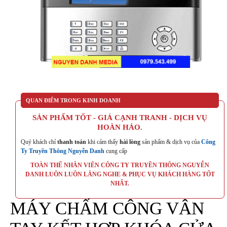
QUAN ĐIỂM TRONG KINH DOANH
SẢN PHẨM TỐT - GIÁ CẠNH TRANH - DỊCH VỤ
HOÀN HẢO.
Quý khách chỉ
thanh toán
khi cảm thấy
hài lòng
sản phẩm & dịch vụ của
Công
Ty Truyền Thông Nguyễn Danh
cung cấp
TOÀN THỂ NHÂN VIÊN CÔNG TY TRUYỀN THÔNG NGUYỄN
DANH LUÔN LUÔN LẮNG NGHE & PHỤC VỤ KHÁCH HÀNG TỐT
NHẤT.
MÁY CHẤM CÔNG VÂN