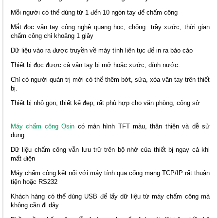
Mỗi người có thể dùng từ 1 đến 10 ngón tay để chấm công
Mắt đọc vân tay công nghệ quang học, chống trầy xước, thời gian
chấm công chỉ khoảng 1 giây
Dữ liệu vào ra được truyền về máy tính liên tục để in ra báo cáo
Thiết bị đọc được cả vân tay bị mở hoặc xước, dính nước.
Chỉ có người quản trị mới có thể thêm bớt, sửa, xóa vân tay trên thiết
bị.
Thiết bị nhỏ gọn, thiết kế đẹp, rất phù hợp cho văn phòng, công sở
Máy chấm công Osin
có màn hình TFT màu, thân thiện và dễ sử
dụng
Dữ liệu chấm công vẫn lưu trữ trên bộ nhớ của thiết bị ngay cả khi
mất điện
Máy chấm công kết nối với máy tính qua cổng mạng TCP/IP rất thuận
tiện hoặc RS232
Khách hàng có thể dùng USB để lấy dữ liệu từ máy chấm công mà
không cần đi dây