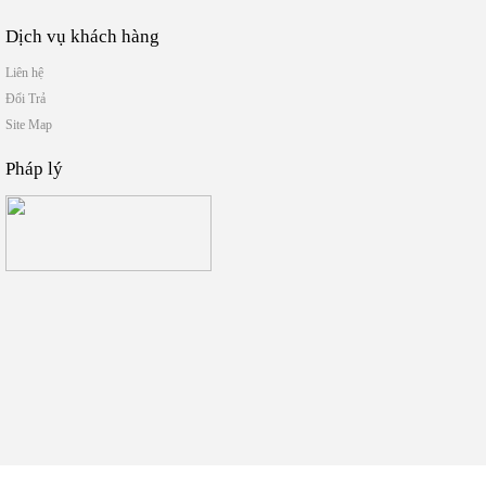
Dịch vụ khách hàng
Liên hệ
Đổi Trả
Site Map
Pháp lý