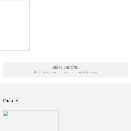
ĐIỂM THƯỞNG
Kiếm được và chi tiêu một cách dễ dàng
Pháp lý