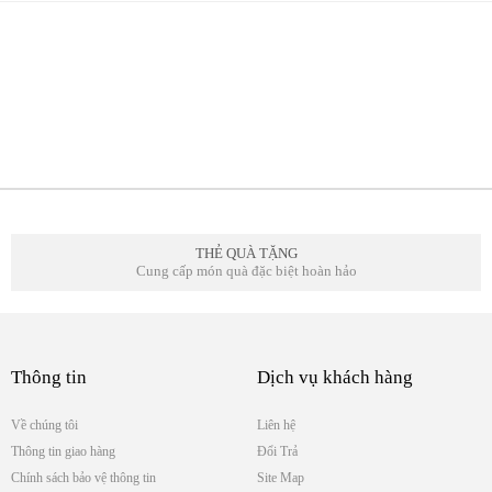
THẺ QUÀ TẶNG
Cung cấp món quà đặc biệt hoàn hảo
Thông tin
Dịch vụ khách hàng
Về chúng tôi
Liên hệ
Thông tin giao hàng
Đổi Trả
Chính sách bảo vệ thông tin
Site Map