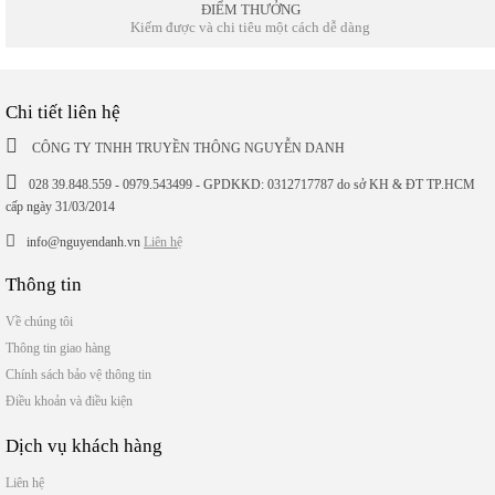
ĐIỂM THƯỞNG
Kiếm được và chi tiêu một cách dễ dàng
Chi tiết liên hệ
CÔNG TY TNHH TRUYỀN THÔNG NGUYỄN DANH
028 39.848.559 - 0979.543499 - GPDKKD: 0312717787 do sở KH & ĐT TP.HCM
cấp ngày 31/03/2014
info@nguyendanh.vn
Liên hệ
Thông tin
Về chúng tôi
Thông tin giao hàng
Chính sách bảo vệ thông tin
Điều khoản và điều kiện
Dịch vụ khách hàng
Liên hệ