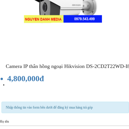
Camera IP thân hồng ngoại Hikvision DS-2CD2T22WD-I
4,800,000đ
Nhập thông tin vào form bên dưới để đăng ký mua hàng trà góp
Họ tên