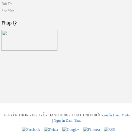
Đổi Trả
Site Map
Pháp lý
TRUYỀN THÔNG NGUYỄN DANH © 2017, PHÁT TRIỂN BỞI
Nguyễn Danh Media
|
Nguyễn Danh Thao