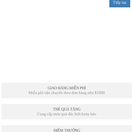
Tiếp tục
GIAO HÀNG MIỄN PHÍ
Miễn phí vận chuyển theo đơn hàng trên $1000
THẺ QUÀ TẶNG
Cung cấp món quà đặc biệt hoàn hảo
ĐIỂM THƯỞNG