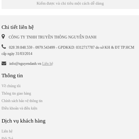
Kiếm được và chi tiêu một cách dễ dàng
Chi tiết liên hệ
CÔNG TY TNHH TRUYỀN THÔNG NGUYỄN DANH
028 39.848.559 - 0979.543499 - GPDKKD: 0312717787 do sở KH & ĐT TP.HCM
cấp ngày 31/03/2014
info@nguyendanh.vn
Liên hệ
Thông tin
Về chúng tôi
Thông tin giao hàng
Chính sách bảo vệ thông tin
Điều khoản và điều kiện
Dịch vụ khách hàng
Liên hệ
Đổi Trả