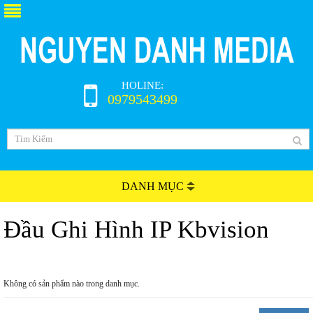
HOLINE:
0979543499
DANH MỤC
Đầu Ghi Hình IP Kbvision
Không có sản phẩm nào trong danh mục.