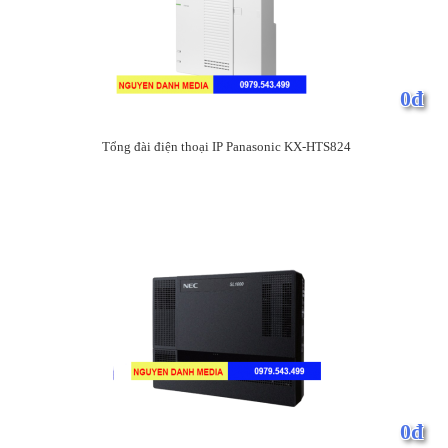
0đ
Tổng đài điện thoại IP Panasonic KX-HTS824
0đ