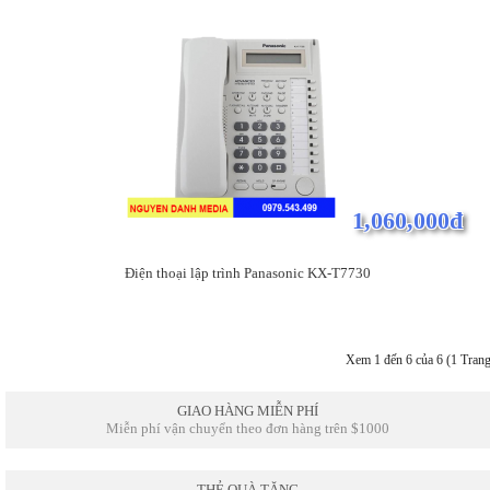
1,060,000đ
Điện thoại lập trình Panasonic KX-T7730
Xem 1 đến 6 của 6 (1 Trang
GIAO HÀNG MIỄN PHÍ
Miễn phí vận chuyển theo đơn hàng trên $1000
THẺ QUÀ TẶNG