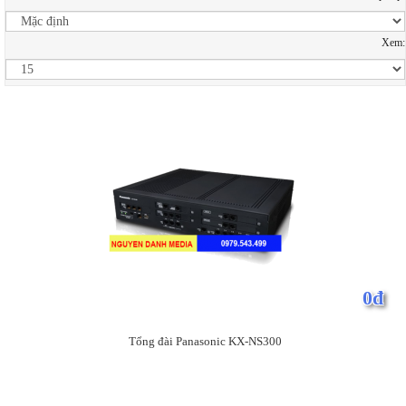
Xem:
0đ
Tổng đài Panasonic KX-NS300