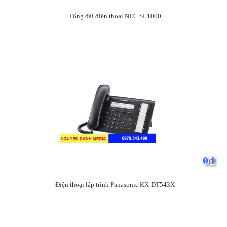
Tổng đài điện thoại NEC SL1000
0đ
Điện thoại lập trình Panasonic KX-DT543X