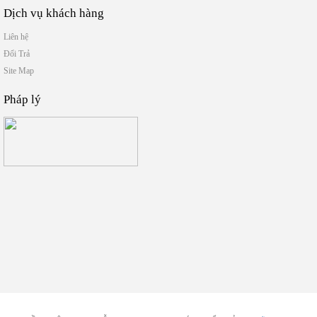
Dịch vụ khách hàng
Liên hệ
Đổi Trả
Site Map
Pháp lý