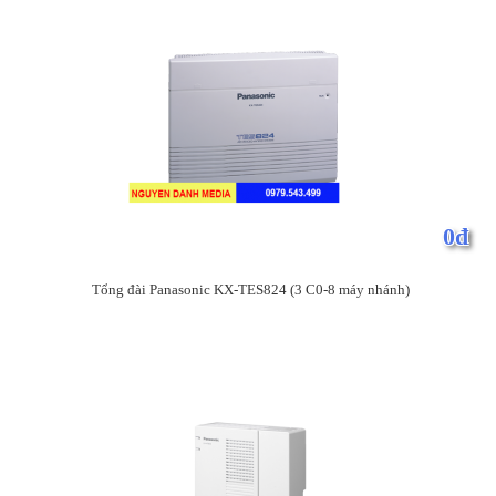
0đ
Tổng đài Panasonic KX-TES824 (3 C0-8 máy nhánh)