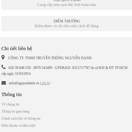
Cung cấp món quà đặc biệt hoàn hảo
ĐIỂM THƯỞNG
Kiếm được và chi tiêu một cách dễ dàng
Chi tiết liên hệ
CÔNG TY TNHH TRUYỀN THÔNG NGUYỄN DANH
028 39.848.559 - 0979.543499 - GPDKKD: 0312717787 do sở KH & ĐT TP.HCM
cấp ngày 31/03/2014
info@nguyendanh.vn
Liên hệ
Thông tin
Về chúng tôi
Thông tin giao hàng
Chính sách bảo vệ thông tin
Điều khoản và điều kiện