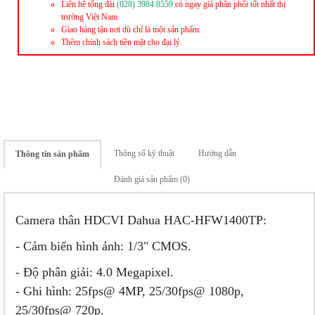
Liên hệ tổng đài
(028) 3984.8559
có ngay giá phân phối tốt nhất thị
trường Việt Nam
Giao hàng tận nơi dù chỉ là một sản phẩm.
Thêm chính sách tiền mặt cho đại lý.
Thông số kỹ thuật
Hướng dẫn
Thông tin sản phẩm
Đánh giá sản phẩm (0)
Camera thân HDCVI Dahua HAC-HFW1400TP:
- Cảm biến hình ảnh: 1/3" CMOS.
- Độ phân giải: 4.0 Megapixel.
- Ghi hình: 25fps@ 4MP, 25/30fps@ 1080p,
25/30fps@ 720p.