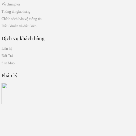
Về chúng tôi
Thông tin giao hàng
Chính sách bảo vệ thông tin
Điều khoản và điều kiện
Dịch vụ khách hàng
Liên hệ
Đổi Trả
Site Map
Pháp lý