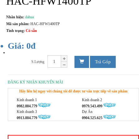
HAC-HFW1400TP
Nhãn hiệu:
dahua
Mã sản phẩm:
HAC-HFW1400TP
Tình trạng:
Có sẵn
Giá: 0đ
Trả Góp
S.Lượng
ĐĂNG KÝ NHẬN KHUYẾN MÃI
Hãy liên hệ ngay với chúng tôi để được tư vấn trực tiếp về sản phẩm
Kinh doanh 1
Kinh doanh 2
0982.884.779
0979.543.499
Kinh doanh 3
Dự Án
0913.884.779
0904.525.625