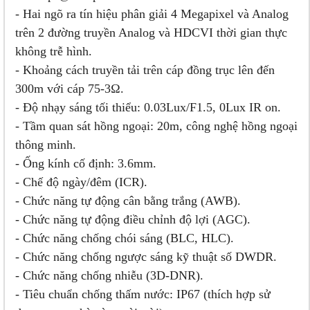
- Hai ngõ ra tín hiệu phân giải 4 Megapixel và Analog
trên 2 đường truyền Analog và HDCVI thời gian thực
không trễ hình.
- Khoảng cách truyền tải trên cáp đồng trục lên đến
300m với cáp 75-3Ω.
- Độ nhạy sáng tối thiểu: 0.03Lux/F1.5, 0Lux IR on.
- Tầm quan sát hồng ngoại: 20m, công nghệ hồng ngoại
thông minh.
- Ống kính cố định: 3.6mm.
- Chế độ ngày/đêm (ICR).
- Chức năng tự động cân bằng trắng (AWB).
- Chức năng tự động điều chỉnh độ lợi (AGC).
- Chức năng chống chói sáng (BLC, HLC).
- Chức năng chống ngược sáng kỹ thuật số DWDR.
- Chức năng chống nhiễu (3D-DNR).
- Tiêu chuẩn chống thấm nước: IP67 (thích hợp sử