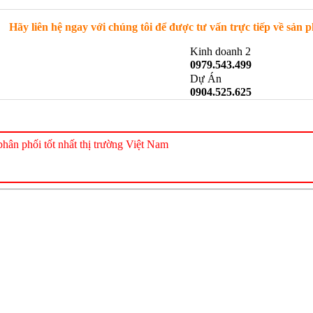
Hãy liên hệ ngay với chúng tôi để được tư vấn trực tiếp về sản 
Kinh doanh 2
0979.543.499
Dự Án
0904.525.625
hân phối tốt nhất thị trường Việt Nam