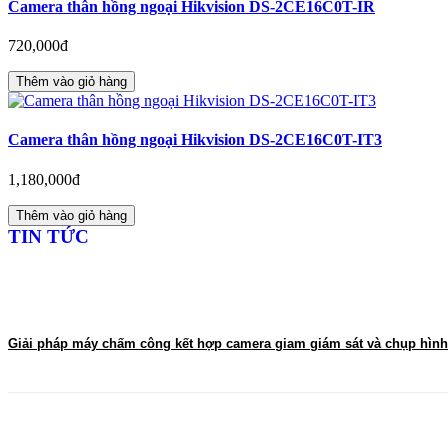
Camera thân hồng ngoại Hikvision DS-2CE16C0T-IR
720,000đ
Thêm vào giỏ hàng
Camera thân hồng ngoại Hikvision DS-2CE16C0T-IT3
1,180,000đ
Thêm vào giỏ hàng
TIN TỨC
Giải pháp máy chấm công kết hợp camera giam giám sát và chụp hình