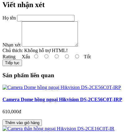
Viết nhận xét
Họ tên
Nhạn xét
Chú thich:
Không hỗ trợ HTML!
Rating
Xấu
Tốt
Tiếp tục
Sản phẩm liên quan
Camera Dome hồng ngoại Hikvision DS-2CE56C0T-IRP
610,000đ
Thêm vào giỏ hàng