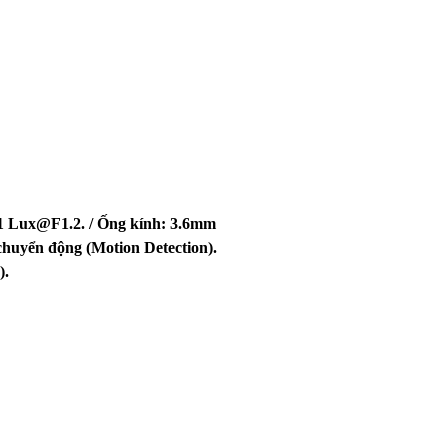
.1 Lux@F1.2. / Ống kính: 3.6mm
chuyển động (Motion Detection).
).