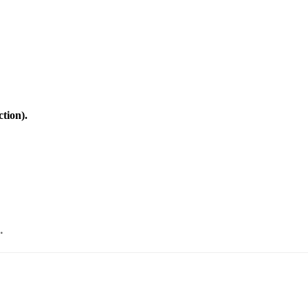
ction).
.