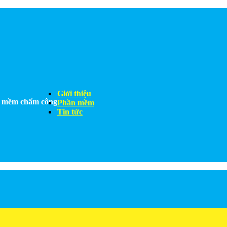
Giới thiệu
ần mềm chấm công
Phần mềm
Tin tức