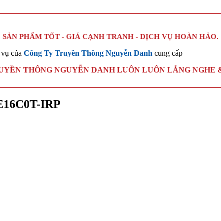
SẢN PHẨM TỐT - GIÁ CẠNH TRANH - DỊCH VỤ HOÀN HẢO.
 vụ của
Công Ty Truyền Thông Nguyễn Danh
cung cấp
RUYỀN THÔNG NGUYỄN DANH LUÔN LUÔN LẮNG NGHE &
CE16C0T-IRP