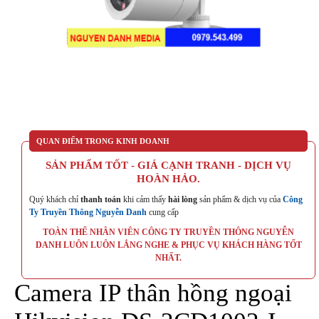
QUAN ĐIỂM TRONG KINH DOANH
SẢN PHẨM TỐT - GIÁ CẠNH TRANH - DỊCH VỤ
HOÀN HẢO.
Quý khách chỉ
thanh toán
khi cảm thấy
hài lòng
sản phẩm & dịch vụ của
Công
Ty Truyền Thông Nguyễn Danh
cung cấp
TOÀN THỂ NHÂN VIÊN CÔNG TY TRUYỀN THÔNG NGUYỄN
DANH LUÔN LUÔN LẮNG NGHE & PHỤC VỤ KHÁCH HÀNG TỐT
NHẤT.
Camera IP thân hồng ngoại