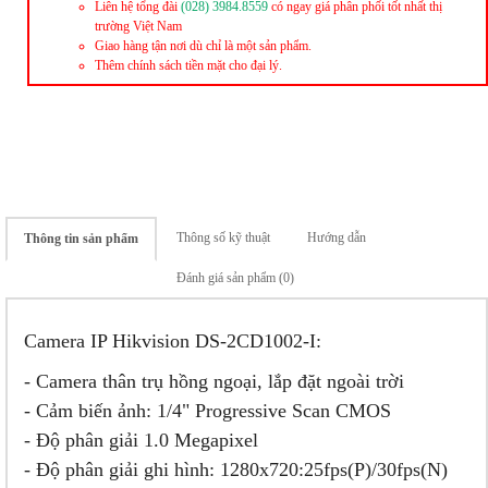
Liên hệ tổng đài
(028) 3984.8559
có ngay giá phân phối tốt nhất thị
trường Việt Nam
Giao hàng tận nơi dù chỉ là một sản phẩm.
Thêm chính sách tiền mặt cho đại lý.
Thông số kỹ thuật
Hướng dẫn
Thông tin sản phẩm
Đánh giá sản phẩm (0)
Camera IP Hikvision DS-2CD1002-I:
- Camera thân trụ hồng ngoại, lắp đặt ngoài trời
- Cảm biến ảnh: 1/4" Progressive Scan CMOS
- Độ phân giải 1.0 Megapixel
- Độ phân giải ghi hình: 1280x720:25fps(P)/30fps(N)