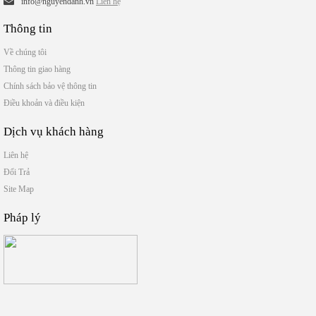
info@nguyendanh.vn
Liên hệ
Thông tin
Về chúng tôi
Thông tin giao hàng
Chính sách bảo vệ thông tin
Điều khoản và điều kiện
Dịch vụ khách hàng
Liên hệ
Đổi Trả
Site Map
Pháp lý