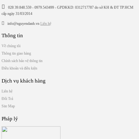
028 39.848.559 - 0979.543499 - GPDKKD: 0312717787 do sở KH & ĐT TP.HCM
cấp ngày 31/03/2014
info@nguyendanh.vn
Liên hệ
Thông tin
Về chúng tôi
Thông tin giao hàng
Chính sách bảo vệ thông tin
Điều khoản và điều kiện
Dịch vụ khách hàng
Liên hệ
Đổi Trả
Site Map
Pháp lý