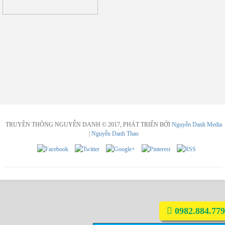
TRUYỀN THÔNG NGUYỄN DANH © 2017, PHÁT TRIỂN BỞI
Nguyễn Danh Media
|
Nguyễn Danh Thao
0982.884.779