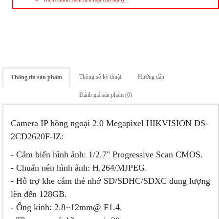
Thông số kỹ thuật
Hướng dẫn
Thông tin sản phẩm
Đánh giá sản phẩm (0)
Camera IP hồng ngoại 2.0 Megapixel HIKVISION DS-
2CD2620F-IZ:
- Cảm biến hình ảnh: 1/2.7" Progressive Scan CMOS.
- Chuẩn nén hình ảnh: H.264/MJPEG.
- Hỗ trợ khe cắm thẻ nhớ SD/SDHC/SDXC dung lượng
lên đến 128GB.
- Ống kính: 2.8~12mm@ F1.4.