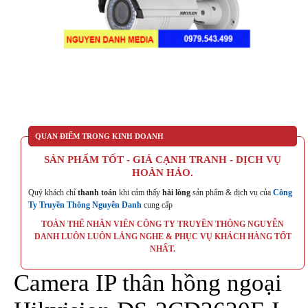
QUAN ĐIỂM TRONG KINH DOANH
SẢN PHẨM TỐT - GIÁ CẠNH TRANH - DỊCH VỤ
HOÀN HẢO.
Quý khách chỉ
thanh toán
khi cảm thấy
hài lòng
sản phẩm & dịch vụ của
Công
Ty Truyền Thông Nguyễn Danh
cung cấp
TOÀN THỂ NHÂN VIÊN CÔNG TY TRUYỀN THÔNG NGUYỄN
DANH LUÔN LUÔN LẮNG NGHE & PHỤC VỤ KHÁCH HÀNG TỐT
NHẤT.
Camera IP thân hồng ngoại