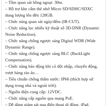
– Tầm quan sát hồng ngoại: 30m.
– Hỗ trợ khe cắm thẻ nhớ Micro SD/SDHC/SDXC
dung lượng lên đến 128GB.
– Chức năng quan sát ngày/đêm (IR-CUT).
– Chức năng lọc nhiễu kỹ thuật số 3D-DNR (Dynamic
Noise Reduction).
– Chức năng chống ngược sáng Digital WDR (Wide
Dynamic Range).
– Chức năng chống ngược sáng BLC (BackLight
Compensation).
– Chức năng báo động khi có đột nhập, chuyển động,
vượt hàng rào ảo…
– Tiêu chuẩn chống thấm nước: IP66 (thích hợp sử
dụng trong nhà và ngoài trời).
– Nguồn điện cung cấp: 12VDC.
– Chức năng cấp nguồn qua mạng PoE.
– Dễ dàng giám sát qua điện thoại di động, iPad,