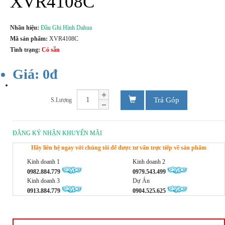
XVR4108C
Nhãn hiệu:
Đầu Ghi Hình Dahua
Mã sản phẩm:
XVR4108C
Tình trạng:
Có sẵn
Giá: 0đ
Trả Góp
S.Lượng
ĐĂNG KÝ NHẬN KHUYẾN MÃI
Hãy liên hệ ngay với chúng tôi để được tư vấn trực tiếp về sản phẩm
Kinh doanh 1
Kinh doanh 2
0982.884.779
0979.543.499
Kinh doanh 3
Dự Án
0913.884.779
0904.525.625