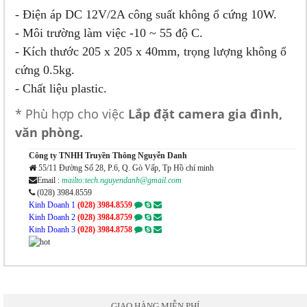
- Điện áp DC 12V/2A công suất không ổ cứng 10W.
- Môi trường làm việc -10 ~ 55 độ C.
- Kích thước 205 x 205 x 40mm, trọng lượng không ổ
cứng 0.5kg.
- Chất liệu plastic.
* Phù hợp cho việc
Lắp đặt camera gia đình,
văn phòng.
Công ty TNHH Truyền Thông Nguyễn Danh
55/11 Đường Số 28, P.6, Q. Gò Vấp, Tp Hồ chí minh
Email :
mailto:tech.nguyendanh@gmail.com
(028) 3984.8559
Kinh Doanh 1
(028) 3984.8559
Kinh Doanh 2
(028) 3984.8759
Kinh Doanh 3
(028) 3984.8758
GIAO HÀNG MIỄN PHÍ