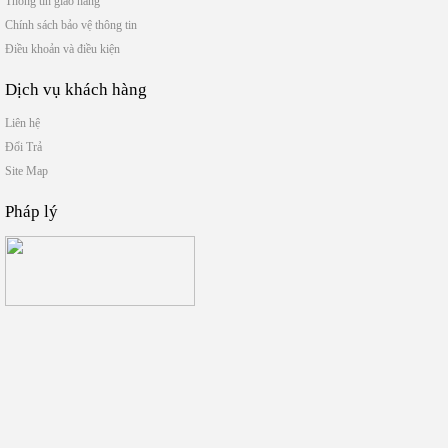
Thông tin giao hàng
Chính sách bảo vệ thông tin
Điều khoản và điều kiện
Dịch vụ khách hàng
Liên hệ
Đổi Trả
Site Map
Pháp lý