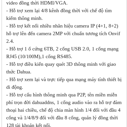
video đồng thời HDMI/VGA.
- Hỗ trợ xem lại 4/8 kênh đồng thời với chế độ tìm
kiếm thông minh.
- Hỗ trợ kết nối nhiều nhãn hiệu camera IP (4+1, 8+2)
hỗ trợ lên đến camera 2MP với chuẩn tương tích Onvif
2.4.
- Hỗ trợ 1 ổ cứng 6TB, 2 cổng USB 2.0, 1 cổng mạng
RJ45 (10/100M),1 cổng RS485.
- Hỗ trợ điều kiển quay quét 3D thông minh với giao
thức Dahua.
- Hỗ trợ xem lại và trực tiếp qua mạng máy tính thiết bị
di động.
- Hỗ trợ cấu hình thông minh qua P2P, tên miền miễn
phí trọn đời dahuaddns, 1 cổng audio vào ra hỗ trợ đàm
thoại hai chiều, chế độ chia màn hình 1/4 đối với đầu 4
cổng và 1/4/8/9 đối với đầu 8 cổng, quản lý đồng thời
128 tài khoản kết nối.