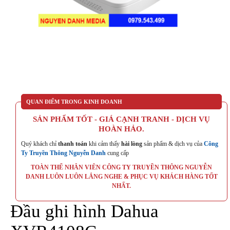
QUAN ĐIỂM TRONG KINH DOANH
SẢN PHẨM TỐT - GIÁ CẠNH TRANH - DỊCH VỤ
HOÀN HẢO.
Quý khách chỉ
thanh toán
khi cảm thấy
hài lòng
sản phẩm & dịch vụ của
Công
Ty Truyền Thông Nguyễn Danh
cung cấp
TOÀN THỂ NHÂN VIÊN CÔNG TY TRUYỀN THÔNG NGUYỄN
DANH LUÔN LUÔN LẮNG NGHE & PHỤC VỤ KHÁCH HÀNG TỐT
NHẤT.
Đầu ghi hình Dahua