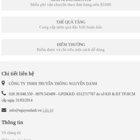
Miễn phí vận chuyển theo đơn hàng trên $1000
THẺ QUÀ TẶNG
Cung cấp món quà đặc biệt hoàn hảo
ĐIỂM THƯỞNG
Kiếm được và chi tiêu một cách dễ dàng
Chi tiết liên hệ
CÔNG TY TNHH TRUYỀN THÔNG NGUYỄN DANH
028 39.848.559 - 0979.543499 - GPDKKD: 0312717787 do sở KH & ĐT TP.HCM
cấp ngày 31/03/2014
info@nguyendanh.vn
Liên hệ
Thông tin
Về chúng tôi