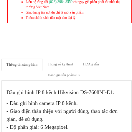
Liên hệ tổng đài
(028) 3984.8559
có ngay giá phân phối tốt nhất thị
trường Việt Nam
Giao hàng tận nơi dù chỉ là một sản phẩm.
Thêm chính sách tiền mặt cho đại lý.
Thông số kỹ thuật
Hướng dẫn
Thông tin sản phẩm
Đánh giá sản phẩm (0)
Đầu ghi hình IP 8 kênh Hikvision DS-7608NI-E1:
- Đầu ghi hình camera IP 8 kênh.
- Giao diện thân thiện với người dùng, thao tác đơn
giản, dễ sử dụng.
- Độ phân giải: 6 Megapixel.