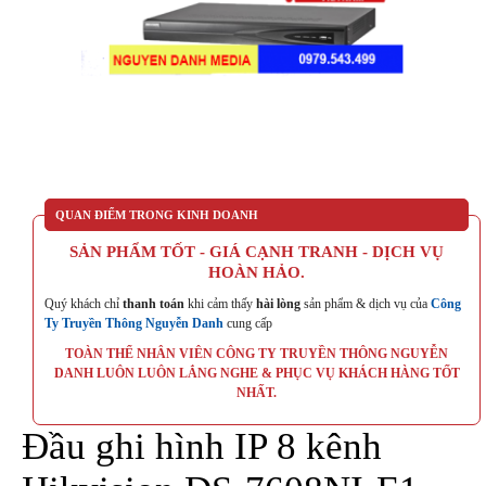
QUAN ĐIỂM TRONG KINH DOANH
SẢN PHẨM TỐT - GIÁ CẠNH TRANH - DỊCH VỤ
HOÀN HẢO.
Quý khách chỉ
thanh toán
khi cảm thấy
hài lòng
sản phẩm & dịch vụ của
Công
Ty Truyền Thông Nguyễn Danh
cung cấp
TOÀN THỂ NHÂN VIÊN CÔNG TY TRUYỀN THÔNG NGUYỄN
DANH LUÔN LUÔN LẮNG NGHE & PHỤC VỤ KHÁCH HÀNG TỐT
NHẤT.
Đầu ghi hình IP 8 kênh