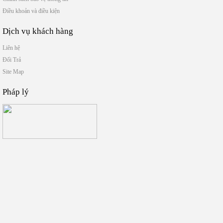
Điều khoản và điều kiện
Dịch vụ khách hàng
Liên hệ
Đổi Trả
Site Map
Pháp lý