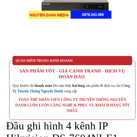
QUAN ĐIỂM TRONG KINH DOANH
SẢN PHẨM TỐT - GIÁ CẠNH TRANH - DỊCH VỤ
HOÀN HẢO.
Quý khách chỉ
thanh toán
khi cảm thấy
hài lòng
sản phẩm & dịch vụ của
Công
Ty Truyền Thông Nguyễn Danh
cung cấp
TOÀN THỂ NHÂN VIÊN CÔNG TY TRUYỀN THÔNG NGUYỄN
DANH LUÔN LUÔN LẮNG NGHE & PHỤC VỤ KHÁCH HÀNG TỐT
NHẤT.
Đầu ghi hình 4 kênh IP