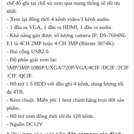
chế độ ghi tại chỗ và xem qua mạng thông số tối ưu
nhất.
- Xem lại đồng thời 4 kênh video/1 kênh audio.
- 1 đầu ra VGA, 1 đầu ra HDMI, 1 đầu ra audio.
- Khả năng gán được số lượng camera IP: DS-7604NI-
E1 là 4CH 2MP hoặc 4 CH 3MP (Bitrate 3074K).
- Hai cổng USB2.0.
- Độ phân giải xem lại:
5MP/3MP/1080P/UXGA/720P/VGA/4CIF /DCIF /2CIF
/CIF /QCIF.
- Hỗ trợ 1 ổ HDD với đầu ghi 4 kênh, dung lượng tối
đa 4TB.
- Kèm chuột. Miễn phí 1 host chính hãng trọn đời sản
phẩm.
- Hỗ trợ xem đồng thời tối đa 128 kênh.
- Nguồn DC12V