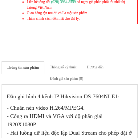
Liên hệ tổng đài
(028) 3984.8559
có ngay giá phân phối tốt nhất thị
trường Việt Nam
Giao hàng tận nơi dù chỉ là một sản phẩm.
Thêm chính sách tiền mặt cho đại lý.
Thông số kỹ thuật
Hướng dẫn
Thông tin sản phẩm
Đánh giá sản phẩm (0)
Đầu ghi hình 4 kênh IP Hikvision DS-7604NI-E1:
- Chuẩn nén video H.264/MPEG4.
- Cổng ra HDMI và VGA với độ phân giải
1920X1080P.
- Hai luồng dữ liệu độc lập Dual Stream cho phép đặt ở