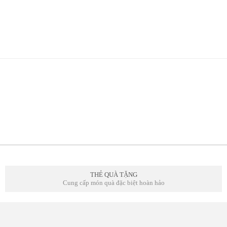
THẺ QUÀ TẶNG
Cung cấp món quà đặc biệt hoàn hảo