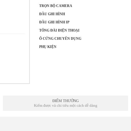
TRỌN BỘ CAMERA
ĐẦU GHI HÌNH
ĐẦU GHI HÌNH IP
TỔNG ĐÀI ĐIỆN THOẠI
Ổ CỨNG CHUYÊN DỤNG
PHỤ KIỆN
ĐIỂM THƯỞNG
Kiếm được và chi tiêu một cách dễ dàng