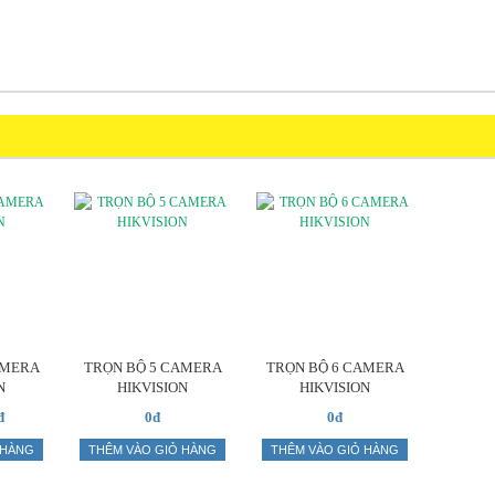
AMERA
TRỌN BỘ 5 CAMERA
TRỌN BỘ 6 CAMERA
N
HIKVISION
HIKVISION
đ
0đ
0đ
 HÀNG
THÊM VÀO GIỎ HÀNG
THÊM VÀO GIỎ HÀNG