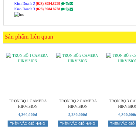
Kinh Doanh 2
(028) 3984.8759
Kinh Doanh 3
(028) 3984.8758
Sản phẩm liên quan
TRỌN BỘ 1 CAMERA
TRỌN BỘ 2 CAMERA
TRỌN BỘ 3 C
HIKVISION
HIKVISION
HIKVISIO
4,260,000đ
5,280,000đ
6,300,000
THÊM VÀO GIỎ HÀNG
THÊM VÀO GIỎ HÀNG
THÊM VÀO GIỎ