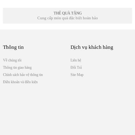
THẺ QUÀ TẶNG
Cung cấp món quà đặc biệt hoàn hảo
Thông tin
Dịch vụ khách hàng
Về chúng tôi
Liên hệ
Thông tin giao hàng
Đổi Trả
Chính sách bảo vệ thông tin
Site Map
Điều khoản và điều kiện