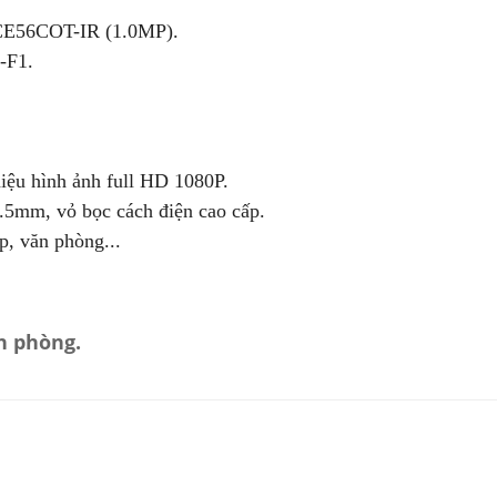
CE56COT-IR (1.0MP).
-F1.
hiệu hình ảnh full HD 1080P.
.5mm, vỏ bọc cách điện cao cấp.
p, văn phòng...
n phòng.