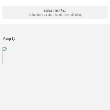
ĐIỂM THƯỞNG
Kiếm được và chi tiêu một cách dễ dàng
Pháp lý